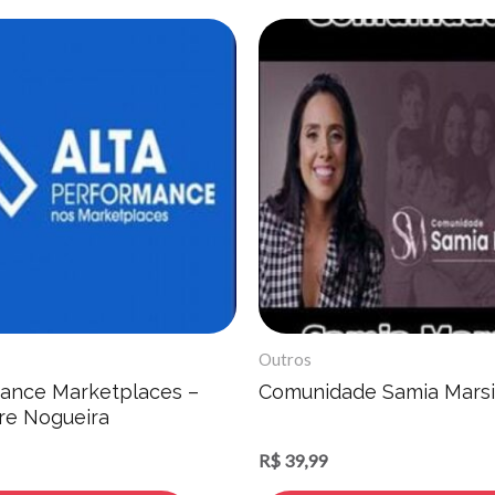
Outros
ance Marketplaces –
Comunidade Samia Marsil
re Nogueira
R$
39,99