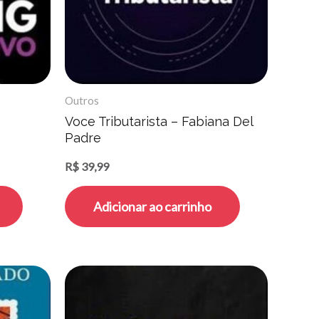
Outros
Voce Tributarista – Fabiana Del
Padre
R$
39,99
Adicionar ao carrinho