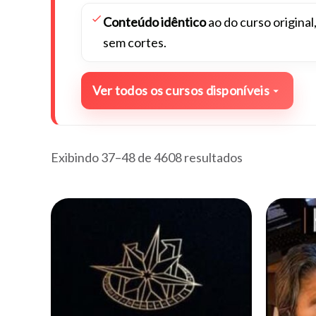
Conteúdo idêntico
ao do curso original
sem cortes.
Ver todos os cursos disponíveis
Exibindo 37–48 de 4608 resultados