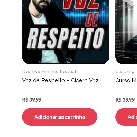
Desenvolvimento Pessoal
Coaching
Voz de Respeito – Cicero Voz
Curso Me
R$
39,99
R$
39,99
Adicionar ao carrinho
Adi