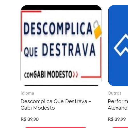
Idioma
Outros
Descomplica Que Destrava –
Perform
Gabi Modesto
Alexand
R$
39,90
R$
39,99