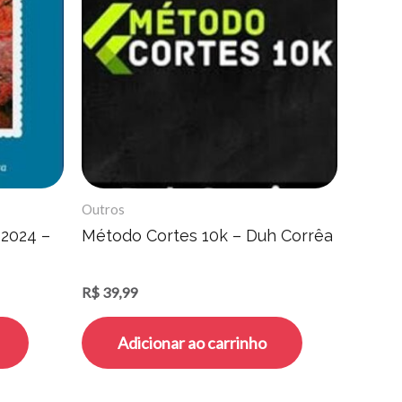
Outros
2024 –
Método Cortes 10k – Duh Corrêa
R$
39,99
Adicionar ao carrinho