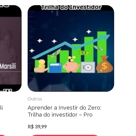
Outros
i
Aprender a Investir do Zero:
Trilha do investidor – Pro
Educacional
R$
39,99