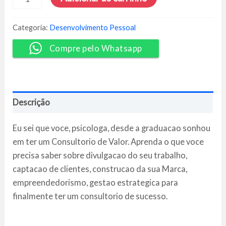
Psi
de
Valor
Categoria:
Desenvolvimento Pessoal
-
Renato
Compre pelo Whatsapp
Rodrigo
Silva
quantidade
Descrição
Eu sei que voce, psicologa, desde a graduacao sonhou
em ter um Consultorio de Valor. Aprenda o que voce
precisa saber sobre divulgacao do seu trabalho,
captacao de clientes, construcao da sua Marca,
empreendedorismo, gestao estrategica para
finalmente ter um consultorio de sucesso.