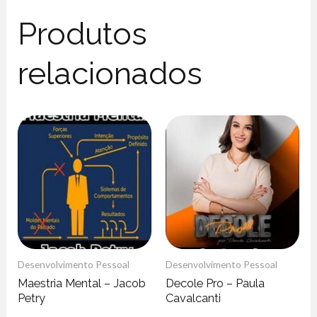
Produtos
relacionados
Desenvolvimento Pessoal
Desenvolvimento Pessoal
Maestria Mental – Jacob
Decole Pro – Paula
Petry
Cavalcanti