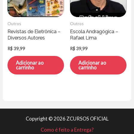
Outros
Outros
Revistas de Eletrônica –
Escola Andragógica –
Diversos Autores
Rafael Lima
R$
39,99
R$
39,99
Adicionar ao
Adicionar ao
carrinho
carrinho
Copyright © 2026 ZCURSOS OFICIAL
Como é feito a Entrega?