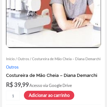
Início
/
Outros
/ Costureira de Mão Cheia – Diana Demarchi
Outros
Costureira de Mão Cheia – Diana Demarchi
R$
39,99
Acesso via Google Drive
Costureira
Adicionar ao carrinho
de
Mão