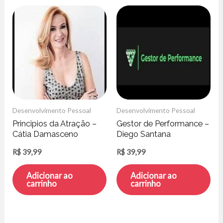
Desenvolvimento Pessoal
Desenvolvimento Pessoal
Principios da Atração –
Gestor de Performance –
Cátia Damasceno
Diego Santana
R$
39,99
R$
39,99
Adicionar ao
Adicionar ao
carrinho
carrinho