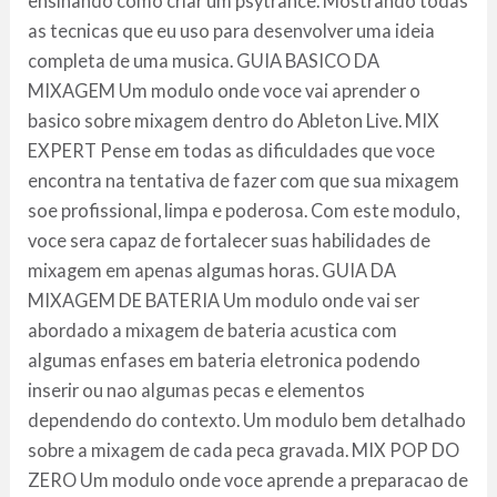
ensinando como criar um psytrance. Mostrando todas
as tecnicas que eu uso para desenvolver uma ideia
completa de uma musica. GUIA BASICO DA
MIXAGEM Um modulo onde voce vai aprender o
basico sobre mixagem dentro do Ableton Live. MIX
EXPERT Pense em todas as dificuldades que voce
encontra na tentativa de fazer com que sua mixagem
soe profissional, limpa e poderosa. Com este modulo,
voce sera capaz de fortalecer suas habilidades de
mixagem em apenas algumas horas. GUIA DA
MIXAGEM DE BATERIA Um modulo onde vai ser
abordado a mixagem de bateria acustica com
algumas enfases em bateria eletronica podendo
inserir ou nao algumas pecas e elementos
dependendo do contexto. Um modulo bem detalhado
sobre a mixagem de cada peca gravada. MIX POP DO
ZERO Um modulo onde voce aprende a preparacao de