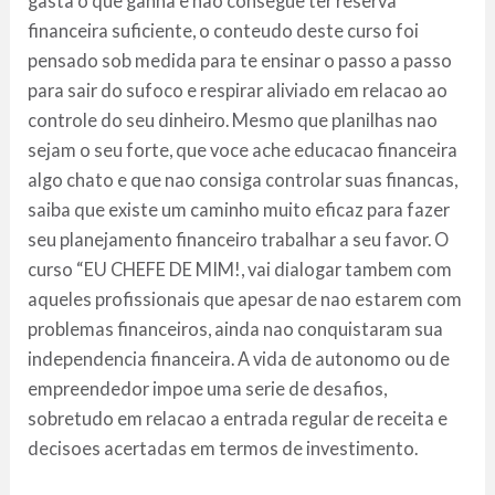
gasta o que ganha e nao consegue ter reserva
financeira suficiente, o conteudo deste curso foi
pensado sob medida para te ensinar o passo a passo
para sair do sufoco e respirar aliviado em relacao ao
controle do seu dinheiro. Mesmo que planilhas nao
sejam o seu forte, que voce ache educacao financeira
algo chato e que nao consiga controlar suas financas,
saiba que existe um caminho muito eficaz para fazer
seu planejamento financeiro trabalhar a seu favor. O
curso “EU CHEFE DE MIM!, vai dialogar tambem com
aqueles profissionais que apesar de nao estarem com
problemas financeiros, ainda nao conquistaram sua
independencia financeira. A vida de autonomo ou de
empreendedor impoe uma serie de desafios,
sobretudo em relacao a entrada regular de receita e
decisoes acertadas em termos de investimento.