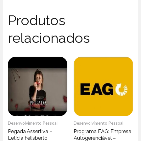
Produtos
relacionados
Desenvolvimento Pessoal
Desenvolvimento Pessoal
Pegada Assertiva –
Programa EAG: Empresa
Letícia Felisberto
Autogerenciável –