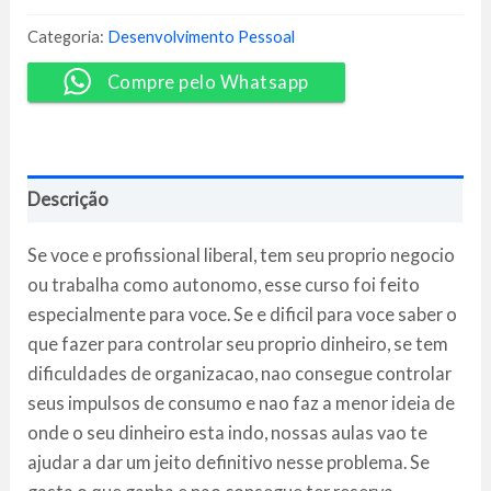
de
Mim
Categoria:
Desenvolvimento Pessoal
-
Nathalia
Compre pelo Whatsapp
Arcuri
quantidade
Descrição
Se voce e profissional liberal, tem seu proprio negocio
ou trabalha como autonomo, esse curso foi feito
especialmente para voce. Se e dificil para voce saber o
que fazer para controlar seu proprio dinheiro, se tem
dificuldades de organizacao, nao consegue controlar
seus impulsos de consumo e nao faz a menor ideia de
onde o seu dinheiro esta indo, nossas aulas vao te
ajudar a dar um jeito definitivo nesse problema. Se