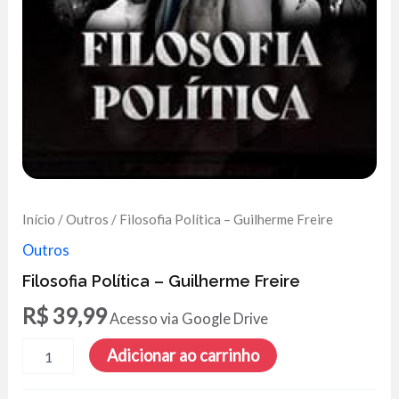
Início
/
Outros
/ Filosofia Política – Guilherme Freire
Outros
Filosofia Política – Guilherme Freire
R$
39,99
Acesso via Google Drive
Filosofia
Adicionar ao carrinho
Política
-