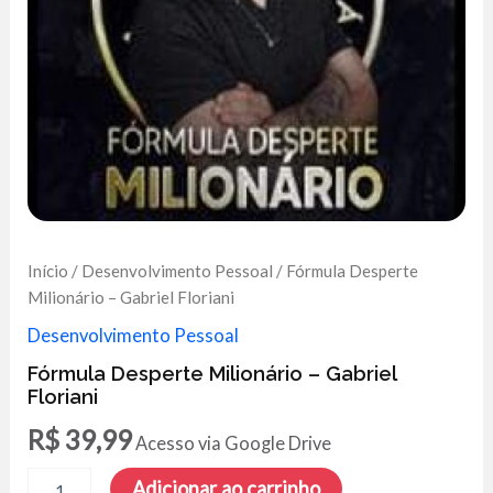
Início
/
Desenvolvimento Pessoal
/ Fórmula Desperte
Milionário – Gabriel Floriani
Desenvolvimento Pessoal
Fórmula Desperte Milionário – Gabriel
Floriani
R$
39,99
Acesso via Google Drive
Fórmula
Adicionar ao carrinho