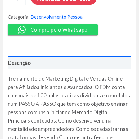
Desperte
Milionário
-
Categoria:
Desenvolvimento Pessoal
Gabriel
Floriani
Compre pelo Whatsapp
quantidade
Descrição
Treinamento de Marketing Digital e Vendas Online
para Afiliados Iniciantes e Avancados: O FDM conta
com mais de 100 aulas praticas divididas em modulos
num PASSO A PASSO que tem como objetivo ensinar
pessoas comuns a iniciar no Mercado Digital.
Principais conteudos: Como desenvolver uma
mentalidade empreendedora Como se cadastrar nas
plataformas de venda Como gerar trafego nas