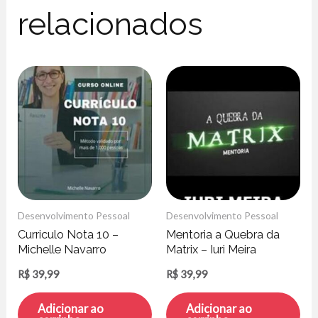
relacionados
Desenvolvimento Pessoal
Desenvolvimento Pessoal
Curriculo Nota 10 –
Mentoria a Quebra da
Michelle Navarro
Matrix – Iuri Meira
R$
39,99
R$
39,99
Adicionar ao
Adicionar ao