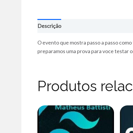
Descrição
O evento que mostra passo a passo como v
preparamos uma prova para voce testar 
Produtos rela