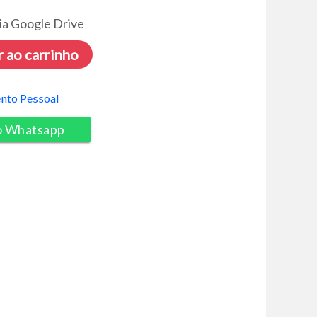
ia Google Drive
 ao carrinho
nto Pessoal
o Whatsapp