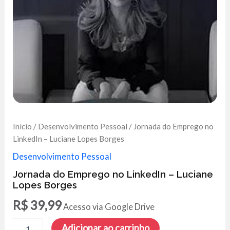
Início
/
Desenvolvimento Pessoal
/ Jornada do Emprego no
LinkedIn – Luciane Lopes Borges
Desenvolvimento Pessoal
Jornada do Emprego no LinkedIn – Luciane
Lopes Borges
R$
39,99
Acesso via Google Drive
Jornada
Adicionar ao carrinho