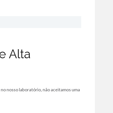
 Alta
i no nosso laboratório, não aceitamos uma