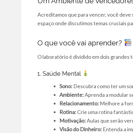
Um Ambiente de Vencedore
Acreditamos que para vencer, você deve
espaço onde discutimos temas cruciais pa
O que você vai aprender?
O laboratório é dividido em dois grandes 
1. Saúde Mental
Sono:
Descubra como ter um sono
Ambiente:
Aprenda a modular se
Relacionamento:
Melhore a for
Rotina:
Crie uma rotina fantást
Motivação:
Aulas que serão ver
Visão do Dinheiro:
Entenda a imp