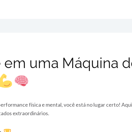
 em uma Máquina de
performance física e mental, você está no lugar certo! Aqu
ados extraordinários.