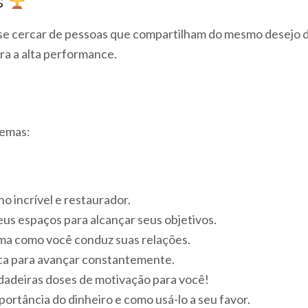
s
 se cercar de pessoas que compartilham do mesmo desejo
ra a alta performance.
temas:
 incrível e restaurador.
us espaços para alcançar seus objetivos.
ma como você conduz suas relações.
ica para avançar constantemente.
dadeiras doses de motivação para você!
ortância do dinheiro e como usá-lo a seu favor.