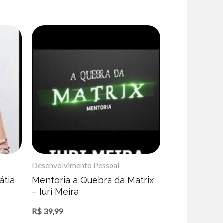
Desenvolvimento Pessoal
átia
Mentoria a Quebra da Matrix
– Iuri Meira
R$
39,99