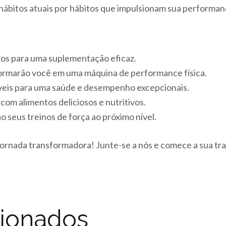
ábitos atuais por hábitos que impulsionam sua performan
cos para uma suplementação eficaz.
ormarão você em uma máquina de performance física.
eis para uma saúde e desempenho excepcionais.
 com alimentos deliciosos e nutritivos.
 seus treinos de força ao próximo nível.
jornada transformadora! Junte-se a nós e comece a sua tra
cionados