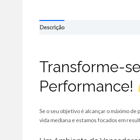
Descrição
Transforme-se
Performance!
Se o seu objetivo é alcançar o máximo de 
vida mediana e estamos focados em result