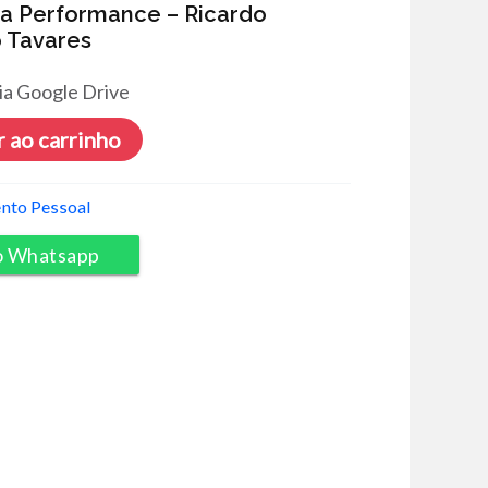
ta Performance – Ricardo
 Tavares
ia Google Drive
 ao carrinho
nto Pessoal
o Whatsapp