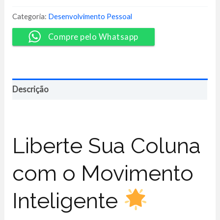
Coluna
-
Categoria:
Desenvolvimento Pessoal
Kelly
Lemos
Compre pelo Whatsapp
quantidade
Descrição
Liberte Sua Coluna
com o Movimento
Inteligente