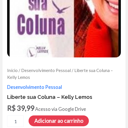
Início
/
Desenvolvimento Pessoal
/ Liberte sua Coluna –
Kelly Lemos
Desenvolvimento Pessoal
Liberte sua Coluna – Kelly Lemos
R$
39,99
Acesso via Google Drive
Liberte
Adicionar ao carrinho
sua