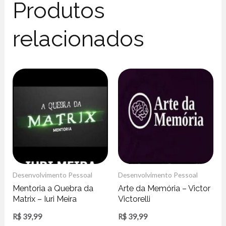
Produtos
relacionados
Desenvolvimento Pessoal
Desenvolvimento Pessoal
Mentoria a Quebra da
Arte da Memória – Victor
Matrix – Iuri Meira
Victorelli
R$
39,99
R$
39,99