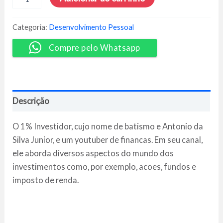
que
1%:
O
Categoria:
Desenvolvimento Pessoal
Próximo
Passo
Compre pelo Whatsapp
-
Antônio
Júnior
quantidade
Descrição
O 1% Investidor, cujo nome de batismo e Antonio da
Silva Junior, e um youtuber de financas. Em seu canal,
ele aborda diversos aspectos do mundo dos
investimentos como, por exemplo, acoes, fundos e
imposto de renda.