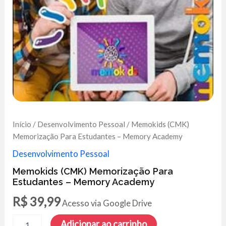
Início
/
Desenvolvimento Pessoal
/ Memokids (CMK)
Memorização Para Estudantes – Memory Academy
Desenvolvimento Pessoal
Memokids (CMK) Memorização Para
Estudantes – Memory Academy
R$
39,99
Acesso via Google Drive
Memokids
Adicionar ao carrinho