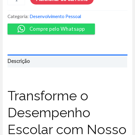
(CMK)
Memorização
Para
Categoria:
Desenvolvimento Pessoal
Estudantes
-
Compre pelo Whatsapp
Memory
Academy
quantidade
Descrição
Transforme o
Desempenho
Escolar com Nosso