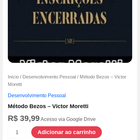
Início
/
Desenvolvimento Pessoal
/ Método Bezos – Victor
Moretti
Desenvolvimento Pessoal
Método Bezos – Victor Moretti
R$
39,99
Acesso via Google Drive
Método
Adicionar ao carrinho
Bezos