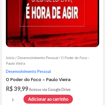
Início
/
Desenvolvimento Pessoal
/ O Poder do Foco –
Paulo Vieira
Desenvolvimento Pessoal
O Poder do Foco – Paulo Vieira
R$
39,99
Acesso via Google Drive
O
Adicionar ao carrinho
Poder