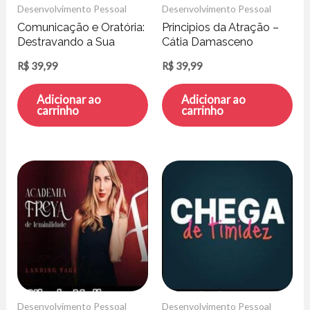
Desenvolvimento Pessoal
Desenvolvimento Pessoal
Comunicação e Oratória:
Principios da Atração –
Destravando a Sua
Cátia Damasceno
Comunicação
R$
39,99
R$
39,99
Adicionar ao
Adicionar ao
carrinho
carrinho
Desenvolvimento Pessoal
Desenvolvimento Pessoal