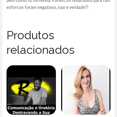
bem como fiz na minha. Porem, os resultados para tais
esforcos foram negativos, nao e verdade?!
Produtos
relacionados