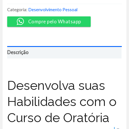
Alto
Impacto
Categoria:
Desenvolvimento Pessoal
-
Diogo
Compre pelo Whatsapp
Hudson
quantidade
Descrição
Desenvolva suas
Habilidades com o
Curso de Oratória