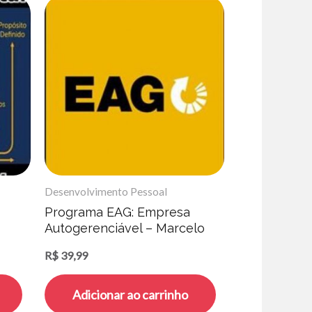
Desenvolvimento Pessoal
Programa EAG: Empresa
Autogerenciável – Marcelo
Germano
R$
39,99
Adicionar ao carrinho