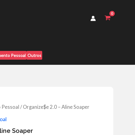
Aline
Soaper
quantidade
ento Pessoal
Outros
 Pessoal
/ Organize$e 2.0 – Aline Soaper
oal
line Soaper