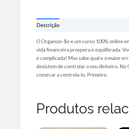
Descrição
O Organize-$e e um curso 100% online em 
vida financeira prospera e equilibrada. V
e complicada! Mas sabe qual e o maior erro
desistem de controlar o seu dinheiro. No
comecar a controla-lo. Primeiro.
Produtos rela