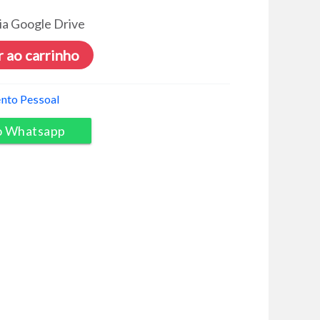
ia Google Drive
 ao carrinho
nto Pessoal
o Whatsapp