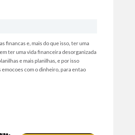
 financas e, mais do que isso, ter uma
azem ter uma vida financeira desorganizada
nilhas e mais planilhas, e por isso
s emocoes com o dinheiro, para entao