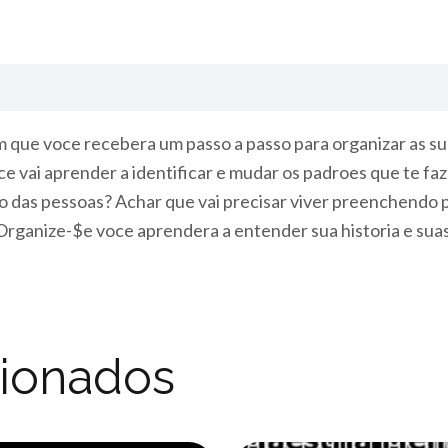
que voce recebera um passo a passo para organizar as suas
oce vai aprender a identificar e mudar os padroes que te f
 das pessoas? Achar que vai precisar viver preenchendo pla
 Organize-$e voce aprendera a entender sua historia e sua
cionados