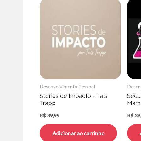
Desenvolvimento Pessoal
Desen
Stories de Impacto – Taís
Seduç
Trapp
Mam
R$
39,99
R$
39
Adicionar ao carrinho