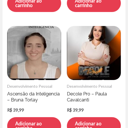
Adicionar ao
Adicionar ao
carrinho
carrinho
Desenvolvimento Pessoal
Desenvolvimento Pessoal
Ascensão da Inteligencia
Decole Pro – Paula
– Bruna Torlay
Cavalcanti
R$
39,99
R$
39,99
Adicionar ao
Adicionar ao