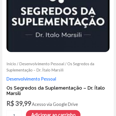
Início
/
Desenvolvimento Pessoal
/ Os Segredos da
Suplementação – Dr. Ítalo Marsili
Desenvolvimento Pessoal
Os Segredos da Suplementação – Dr. Ítalo
Marsili
R$
39,99
Acesso via Google Drive
Os
Adicionar ao carrinho