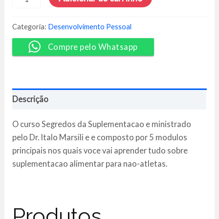
Segredos
da
Suplementação
Categoria:
Desenvolvimento Pessoal
-
Dr.
Compre pelo Whatsapp
Ítalo
Marsili
quantidade
Descrição
O curso Segredos da Suplementacao e ministrado
pelo Dr. Italo Marsili e e composto por 5 modulos
principais nos quais voce vai aprender tudo sobre
suplementacao alimentar para nao-atletas.
Produtos