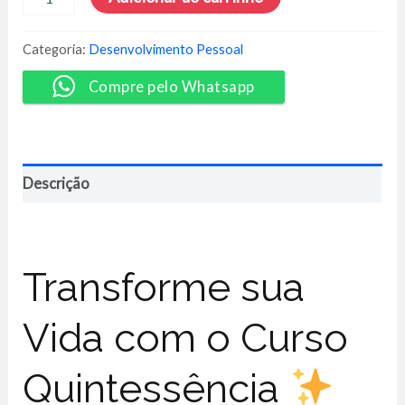
Lei
da
Atração
Categoria:
Desenvolvimento Pessoal
Acelerada
-
Compre pelo Whatsapp
William
Sanches
quantidade
Descrição
Transforme sua
Vida com o Curso
Quintessência