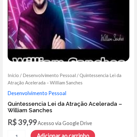
Início
/
Desenvolvimento Pessoal
/ Quintessencia Lei da
Atração Acelerada – William Sanches
Desenvolvimento Pessoal
Quintessencia Lei da Atração Acelerada –
William Sanches
R$
39,99
Acesso via Google Drive
Quintessencia
Adicionar ao carrinho