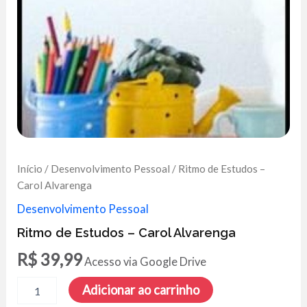
Início
/
Desenvolvimento Pessoal
/ Ritmo de Estudos –
Carol Alvarenga
Desenvolvimento Pessoal
Ritmo de Estudos – Carol Alvarenga
R$
39,99
Acesso via Google Drive
Ritmo
Adicionar ao carrinho
de