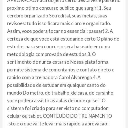
APROVACAO Faca do jeito certo desta vez e passe no
proximo otimo concurso publico que surgir! 1. Seu
cerebro organizado Seu edital, suas metas, suas
revisoes: tudo isso ficara mais claro e organizado.
Assim, voce podera focar no essencial: passar! 2. A
certeza de que voce esta estudando certo O plano de
estudos para seu concurso sera baseado em uma
metodologia comprovada de estudos 3. O
sentimento de nunca estar so Nossa plataforma
permite sistema de comentarios e contato direto e
rapido com a treinadora Carol Alvarenga 4. A
possibilidade de estudar em qualquer canto do
mundo Do metro, do trabalho, de casa, do cursinho:
voce podera assistir as aulas de onde quiser! O
sistema foi criado para ser visto no computador,
celular ou tablet. CONTEUDO DO TREINAMENTO
Isto e o que vai te levar mais rapido a aprovacao!