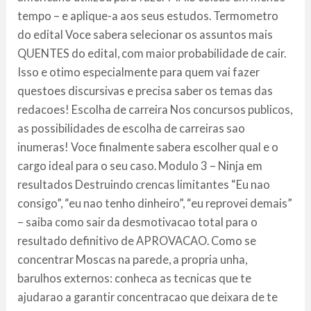
tempo – e aplique-a aos seus estudos. Termometro
do edital Voce sabera selecionar os assuntos mais
QUENTES do edital, com maior probabilidade de cair.
Isso e otimo especialmente para quem vai fazer
questoes discursivas e precisa saber os temas das
redacoes! Escolha de carreira Nos concursos publicos,
as possibilidades de escolha de carreiras sao
inumeras! Voce finalmente sabera escolher qual e o
cargo ideal para o seu caso. Modulo 3 – Ninja em
resultados Destruindo crencas limitantes “Eu nao
consigo”, “eu nao tenho dinheiro”, “eu reprovei demais”
– saiba como sair da desmotivacao total para o
resultado definitivo de APROVACAO. Como se
concentrar Moscas na parede, a propria unha,
barulhos externos: conheca as tecnicas que te
ajudarao a garantir concentracao que deixara de te