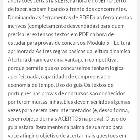
anotacoes certas nas LEIS, na hora e do JEITO certo
de fazer, acabam ficando a frente dos concorrentes.
Dominando as ferramentas de PDF Duas ferramentas
incriveis (completamente desvendadas) para quem
precisa ler extensos textos em PDF na hora de
estudar para provas de concursos. Modulo 5 – Leitura
aprimorada As tres regras basicas da leitura dinamica
A leitura dinamica e uma vantagem competitiva,
porque permite que os concurseiros tenham logica
aperfeicoada, capacidade de compreensao e
economia de tempo. Uso do guia Os textos de
portugues nas provas de concursos sao conhecidos
por terem muitas linhas. Eles devem ser lidos algumas
vezes para serem bem interpretados (e, dessa forma,
serem objeto de mais ACERTOS na prova). O uso do
guia estara literalmente na palma de sua mao para
voce atingir o objetivo de acertar mais questoes em