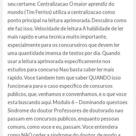
seu certame. Centralizacao O maior aprendiz do
mundo (Tim Ferriss) utiliza a centralizacao como
ponto principal na leitura aprimorada. Descubra como
ele faz isso. Velocidade de leitura A habilidade de ler
mais rapido e uma tecnica muito importante,
especialmente para os concurseiros que devem ler
uma quantidade imensa de textos por dia. Quando
usar a leitura aprimorada especificamente nos
estudos para concurso Nao basta saber ler mais
rapido. Voce tambem tem que saber QUANDO isso
funcionara para o caso especifico de concursos
publicos, que, venhamos e convenhamos, e o que voce
esta buscando aqui. Modulo 6 – Dominando questoes
Sindrome do doutor Professores de doutorado nao
passam em concursos publicos, enquanto pessoas
comuns, como voce e eu, passam. Voce entendera
como NAO ceder a sindrome do doutor, de modo a