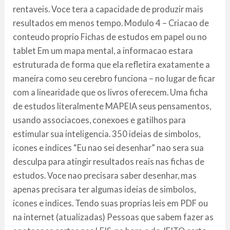
rentaveis. Voce tera a capacidade de produzir mais
resultados em menos tempo. Modulo 4 – Criacao de
conteudo proprio Fichas de estudos em papel ou no
tablet Em um mapa mental, a informacao estara
estruturada de forma que ela refletira exatamente a
maneira como seu cerebro funciona – no lugar de ficar
com a linearidade que os livros oferecem. Uma ficha
de estudos literalmente MAPEIA seus pensamentos,
usando associacoes, conexoes e gatilhos para
estimular sua inteligencia. 350 ideias de simbolos,
icones e indices “Eu nao sei desenhar” nao sera sua
desculpa para atingir resultados reais nas fichas de
estudos. Voce nao precisara saber desenhar, mas
apenas precisara ter algumas ideias de simbolos,
icones e indices. Tendo suas proprias leis em PDF ou
na internet (atualizadas) Pessoas que sabem fazer as