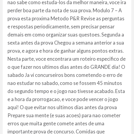
nao sabe como estuda-los da melhor maneira, voce ira
perder boa parte da nota de sua prova. Modulo 7 – A
prova esta proxima Metodo P&R Revise as perguntas
e respostas periodicamente, sem precisar pensar
demais em como organizar suas questoes. Segunda a
sexta antes da prova Chegou a semana anterior a sua
prova, e agora e hora de ganhar alguns pontos extras.
Nesta parte, voce encontrara um roteiro especifico de
o que fazer nos ultimos dias antes do GRANDE dia! O
sabado Ja vi concurseiros bons cometendo o erro de
nao estudar no sabado, como se fossem 45 minutos
do segundo tempo e o jogo nao tivesse acabado. Esta
e a hora da prorrogacao, e voce pode vencer o jogo
aqui! O que evitar nos ultimos dias antes da prova
Prepare sua mente (e suas acoes) para nao cometer
erros que muita gente comete antes de uma
importante prova de concurso. Comidas que