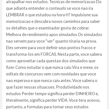
atrapalhar nos estudos. Tecnicas de memorizacao Do
que adianta entender o conteudo se voce nao ira
LEMBRAR o que estudou na hora H? Impulsione sua
memorizacao e descubra novos caminhos para saber
os detalhes que o examinador gosta de cobrar.
Melhora de rendimento apos simulados Os simulados
nao servem para voce “ver” quanto tiraria na prova.
Eles servem para voce definir seus pontos fracos e
transforma-los em FORCAS. Nesta parte, voce sabera
como aproveitar cada questao dos simulados que
fizer. Como estudar o que nunca caiu Vira e mexe, os
editais de concursos vem com novidades que voce
nao esperava e que nunca caiu antes. Voce sabera o
que fazer nessas situacoes. Produtividade nos
estudos Perder tempo significa perder DINHEIRO e,
literalmente, significa perder VIDA. Voce tera acesso,
portanto, a formulas para tornar seus estudos