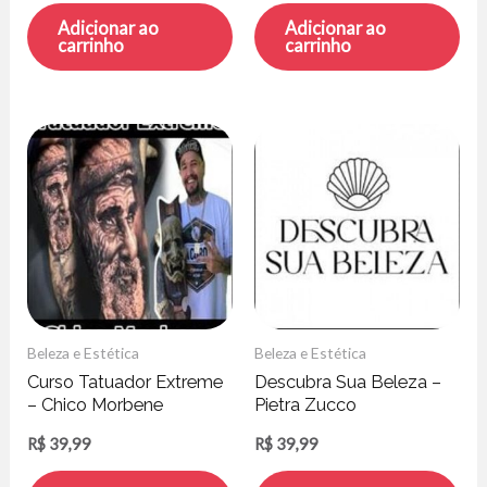
Adicionar ao
Adicionar ao
carrinho
carrinho
Beleza e Estética
Beleza e Estética
Curso Tatuador Extreme
Descubra Sua Beleza –
– Chico Morbene
Pietra Zucco
R$
39,99
R$
39,99