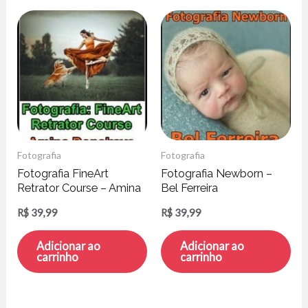
Fotografia
Fotografia
Fotografia FineArt
Fotografia Newborn –
Retrator Course – Amina
Bel Ferreira
Donskaya
R$
39,99
R$
39,99
Adicionar ao
Adicionar ao
carrinho
carrinho