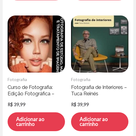
Fotografia
Fotografia
Curso de Fotografia:
Fotografia de Interiores –
Edição Fotográfica –
Tuca Reinés
Mauro Lainetti
R$
39,99
R$
39,99
Adicionar ao
Adicionar ao
carrinho
carrinho