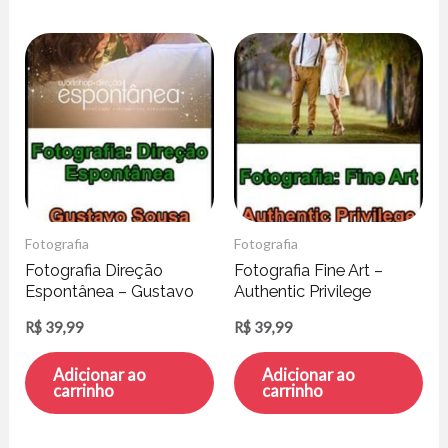
Fotografia
Fotografia
Fotografia Direção
Fotografia Fine Art –
Espontânea – Gustavo
Authentic Privilege
Sousa
R$
39,99
R$
39,99
Adicionar ao
Adicionar ao
carrinho
carrinho