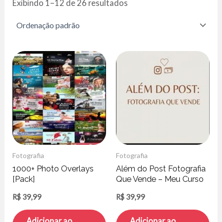
Exibindo 1–12 de 26 resultados
Fotografia
Fotografia
1000+ Photo Overlays
Além do Post Fotografia
[Pack]
Que Vende – Meu Curso
Babuska
R$
39,99
R$
39,99
Adicionar ao
Adicionar ao