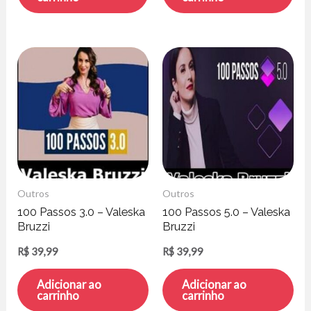
Outros
Outros
100 Passos 3.0 – Valeska
100 Passos 5.0 – Valeska
Bruzzi
Bruzzi
R$
39,99
R$
39,99
Adicionar ao
Adicionar ao
carrinho
carrinho