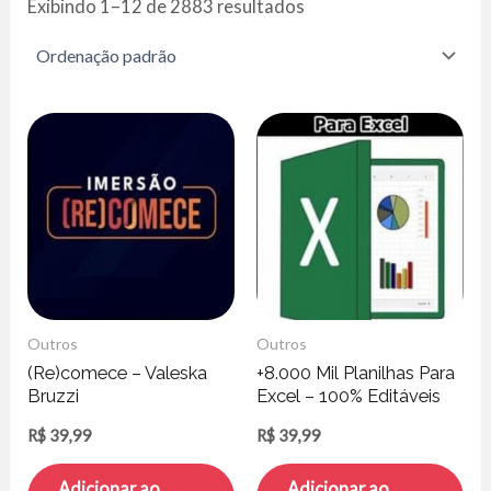
Exibindo 1–12 de 2883 resultados
Outros
Outros
(Re)comece – Valeska
+8.000 Mil Planilhas Para
Bruzzi
Excel – 100% Editáveis
R$
39,99
R$
39,99
Adicionar ao
Adicionar ao