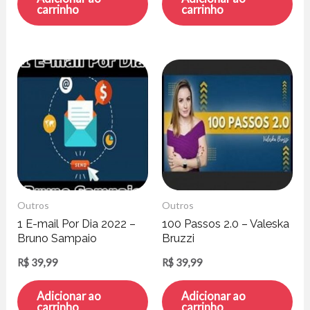
carrinho
carrinho
Outros
Outros
1 E-mail Por Dia 2022 –
100 Passos 2.0 – Valeska
Bruno Sampaio
Bruzzi
R$
39,99
R$
39,99
Adicionar ao
Adicionar ao
carrinho
carrinho