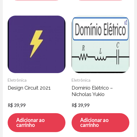
Eletrônica
Eletrônica
Design Circuit 2021
Domínio Elétrico –
Nicholas Yukio
R$
39,99
R$
39,99
Adicionar ao
Adicionar ao
carrinho
carrinho