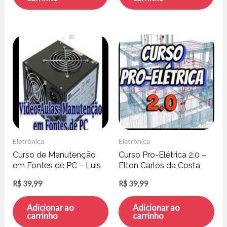
Eletrônica
Eletrônica
Curso de Manutenção
Curso Pro-Elétrica 2.0 –
em Fontes de PC – Luis
Elton Carlos da Costa
Carlos Burgos
R$
39,99
R$
39,99
Adicionar ao
Adicionar ao
carrinho
carrinho