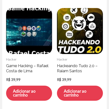
Hacker
Hacker
Game Hacking – Rafael
Hackeando Tudo 2.0 –
Costa de Lima
Raiam Santos
R$
39,99
R$
39,99
Adicionar ao
Adicionar ao
carrinho
carrinho