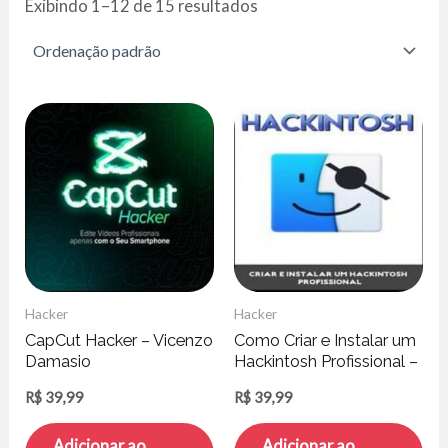
Exibindo 1–12 de 15 resultados
Hacker
Hacker
CapCut Hacker – Vicenzo
Como Criar e Instalar um
Damasio
Hackintosh Profissional –
Gabriel Luchina
R$
39,99
R$
39,99
Adicionar ao
Adicionar ao