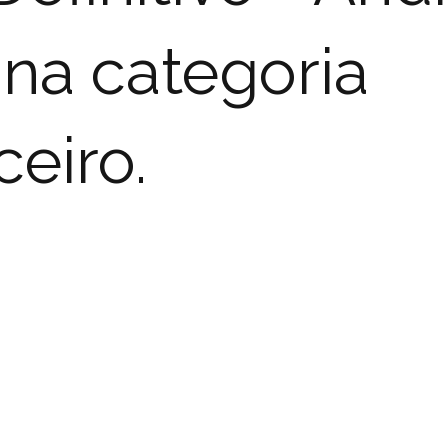
 na categoria
eiro.