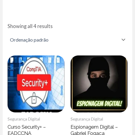
Showing all 4 results
Segurança Digital
Segurança Digital
Curso Security+ –
Espionagem Digital –
EADCCNA
Gabriel Fogaça