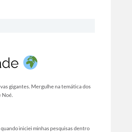
ade
ivas gigantes. Mergulhe na temática dos
e Noé.
 quando iniciei minhas pesquisas dentro