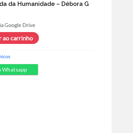
dida da Humanidade – Débora G
ia Google Drive
 ao carrinho
micos
o Whatsapp