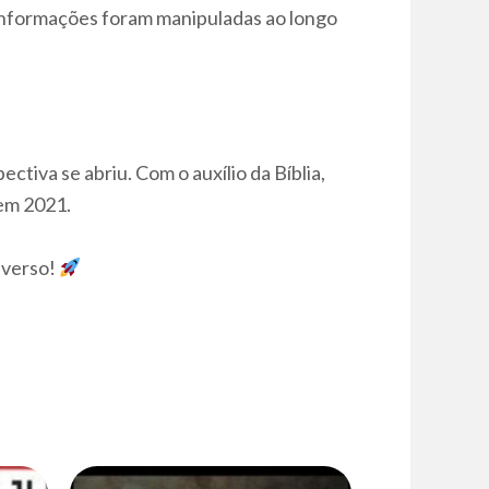
s informações foram manipuladas ao longo
tiva se abriu. Com o auxílio da Bíblia,
 em 2021.
niverso!