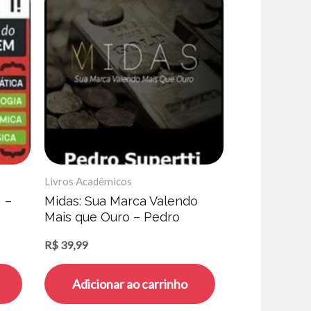
Livros Acadêmicos
 –
Midas: Sua Marca Valendo
Mais que Ouro – Pedro
Supertti
R$
39,99
Adicionar ao carrinho