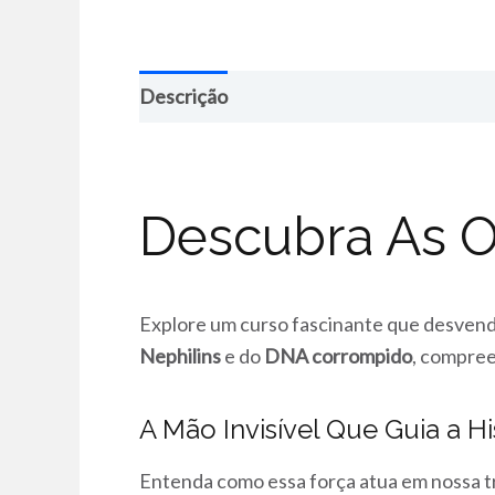
Descrição
Descubra As 
Explore um curso fascinante que desven
Nephilins
e do
DNA corrompido
, compre
A Mão Invisível Que Guia a Hi
Entenda como essa força atua em nossa tr