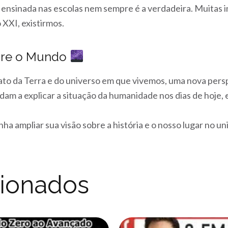
ria ensinada nas escolas nem sempre é a verdadeira. Muita
 XXI, existirmos.
bre o Mundo
to da Terra e do universo em que vivemos, uma nova perspec
dam a explicar a situação da humanidade nos dias de hoje,
ha ampliar sua visão sobre a história e o nosso lugar no u
cionados