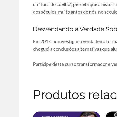
da “toca do coelho”, percebi que a histó
dos séculos, muito antes de nós, no século
Desvendando a Verdade So
Em 2017, ao investigar o verdadeiro forma
cheguei a conclusões alternativas que aju
Participe deste curso transformador e ven
Produtos rela