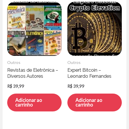
Outros
Outros
Revistas de Eletrônica –
Expert Bitcoin –
Diversos Autores
Leonardo Fernandes
R$
39,99
R$
39,99
Adicionar ao
Adicionar ao
carrinho
carrinho