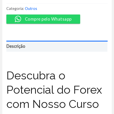
Jornada
no
Categoria:
Outros
Forex
-
Compre pelo Whatsapp
Danilo
Macoppi
quantidade
Descrição
Descubra o
Potencial do Forex
com Nosso Curso