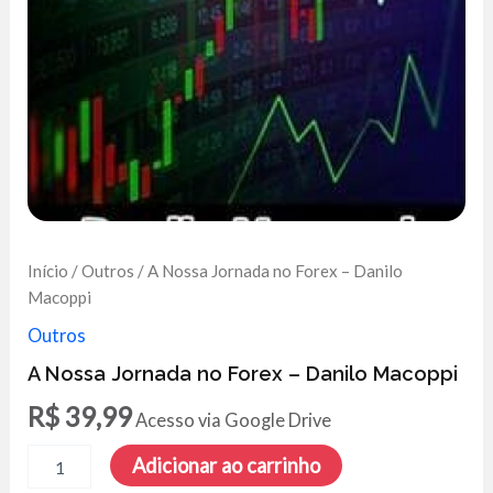
Início
/
Outros
/ A Nossa Jornada no Forex – Danilo
Macoppi
Outros
A Nossa Jornada no Forex – Danilo Macoppi
R$
39,99
Acesso via Google Drive
A
Adicionar ao carrinho
Nossa