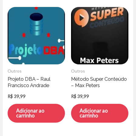
Outros
Outros
Projeto DBA – Raul
Método Super Conteúdo
Francisco Andrade
– Max Peters
R$
39,99
R$
39,99
Adicionar ao
Adicionar ao
carrinho
carrinho