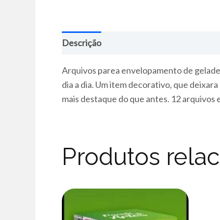
Descrição
Arquivos parea envelopamento de geladeira
dia a dia. Um item decorativo, que deixa
mais destaque do que antes. 12 arquivos
Produtos rela