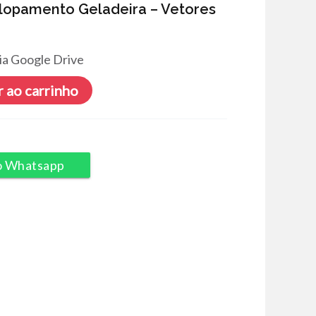
elopamento Geladeira – Vetores
ia Google Drive
 ao carrinho
o Whatsapp