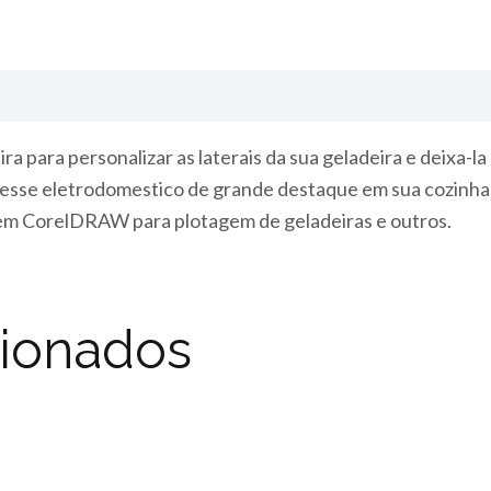
 para personalizar as laterais da sua geladeira e deixa-la
ra esse eletrodomestico de grande destaque em sua cozinh
 em CorelDRAW para plotagem de geladeiras e outros.
cionados