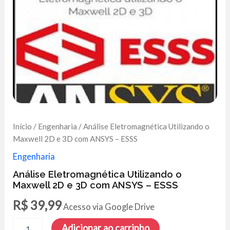
Início
/
Engenharia
/ Análise Eletromagnética Utilizando o
Maxwell 2D e 3D com ANSYS – ESSS
Engenharia
Análise Eletromagnética Utilizando o
Maxwell 2D e 3D com ANSYS – ESSS
R$
39,99
Acesso via Google Drive
Análise
Adicionar ao carrinho