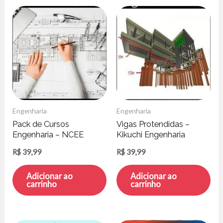
Engenharia
Engenharia
Pack de Cursos
Vigas Protendidas –
Engenharia – NCEE
Kikuchi Engenharia
R$
39,99
R$
39,99
Adicionar ao
Adicionar ao
carrinho
carrinho