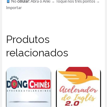
No
celular
: Abra o Anki → Toque nos três pontos →
Importar
Produtos
relacionados