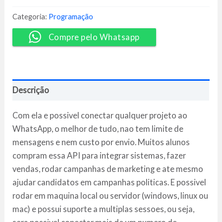
Para
WhatsApp
Categoria:
Programação
-
Paulo
Compre pelo Whatsapp
Rogério
quantidade
Descrição
Com ela e possivel conectar qualquer projeto ao
WhatsApp, o melhor de tudo, nao tem limite de
mensagens e nem custo por envio. Muitos alunos
compram essa API para integrar sistemas, fazer
vendas, rodar campanhas de marketing e ate mesmo
ajudar candidatos em campanhas politicas. E possivel
rodar em maquina local ou servidor (windows, linux ou
mac) e possui suporte a multiplas sessoes, ou seja,