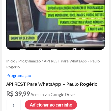
Início
/
Programação
/ API REST Para WhatsApp – Paulo
Rogério
Programação
API REST Para WhatsApp – Paulo Rogério
R$
39,99
Acesso via Google Drive
API
Adicionar ao carrinho
REST