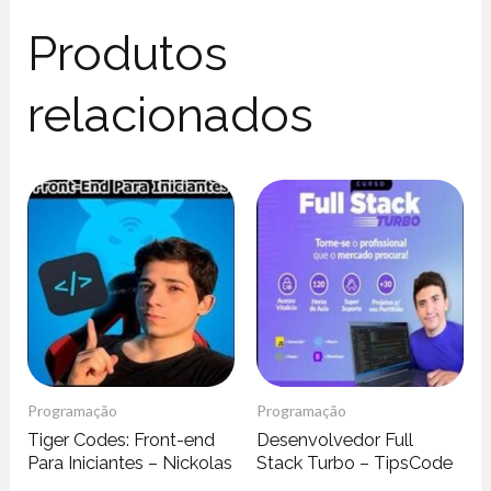
Produtos
relacionados
Programação
Programação
Tiger Codes: Front-end
Desenvolvedor Full
Para Iniciantes – Nickolas
Stack Turbo – TipsCode
Joe