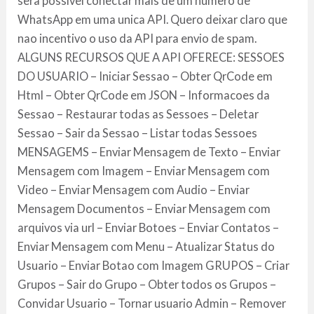
sera possivel conectar mais de um numero de
WhatsApp em uma unica API. Quero deixar claro que
nao incentivo o uso da API para envio de spam.
ALGUNS RECURSOS QUE A API OFERECE: SESSOES
DO USUARIO – Iniciar Sessao – Obter QrCode em
Html – Obter QrCode em JSON – Informacoes da
Sessao – Restaurar todas as Sessoes – Deletar
Sessao – Sair da Sessao – Listar todas Sessoes
MENSAGEMS – Enviar Mensagem de Texto – Enviar
Mensagem com Imagem – Enviar Mensagem com
Video – Enviar Mensagem com Audio – Enviar
Mensagem Documentos – Enviar Mensagem com
arquivos via url – Enviar Botoes – Enviar Contatos –
Enviar Mensagem com Menu – Atualizar Status do
Usuario – Enviar Botao com Imagem GRUPOS – Criar
Grupos – Sair do Grupo – Obter todos os Grupos –
Convidar Usuario – Tornar usuario Admin – Remover