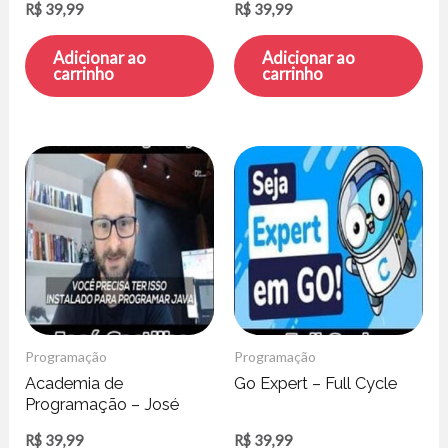
R$
39,99
R$
39,99
Adicionar ao
Adicionar ao
carrinho
carrinho
Programação
Programação
Academia de
Go Expert – Full Cycle
Programação – José
Castilho
R$
39,99
R$
39,99