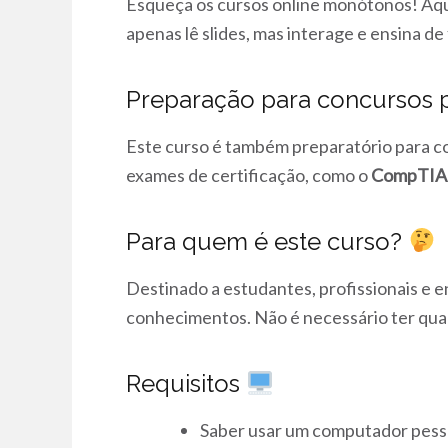
Esqueça os cursos online monótonos! Aqui
apenas lê slides, mas interage e ensina d
Preparação para concursos p
Este curso é também preparatório para c
exames de certificação, como o
CompTIA
Para quem é este curso?
Destinado a estudantes, profissionais e e
conhecimentos. Não é necessário ter qu
Requisitos
Saber usar um computador pess