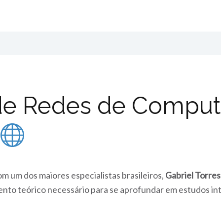
 de Redes de Compu
 um dos maiores especialistas brasileiros,
Gabriel Torres
ento teórico necessário para se aprofundar em estudos in