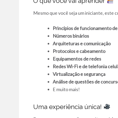
O que você vai aprender
Mesmo que você seja um iniciante, este 
Princípios de funcionamento de
Números binários
Arquiteturas e comunicação
Protocolos e cabeamento
Equipamentos de redes
Redes Wi-Fi e de telefonia celul
Virtualização e segurança
Análise de questões de concurs
E muito mais!
Uma experiência única!