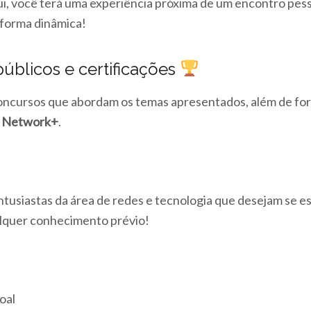
, você terá uma experiência próxima de um encontro pesso
e forma dinâmica!
úblicos e certificações
oncursos que abordam os temas apresentados, além de forn
 Network+
.
ntusiastas da área de redes e tecnologia que desejam se es
alquer conhecimento prévio!
oal