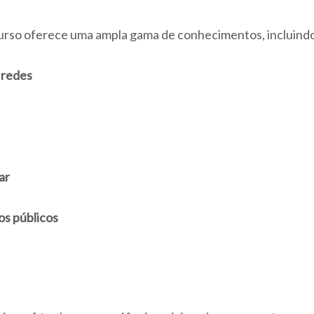
curso oferece uma ampla gama de conhecimentos, incluind
 redes
ar
os públicos