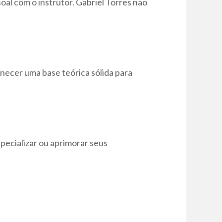
al com o instrutor. Gabriel Torres não
ecer uma base teórica sólida para
pecializar ou aprimorar seus