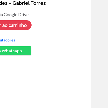
es – Gabriel Torres
ia Google Drive
 ao carrinho
utadores
o Whatsapp