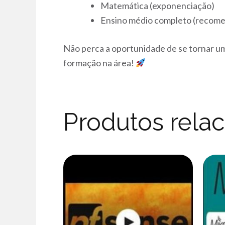
Matemática (exponenciação)
Ensino médio completo (recome
Não perca a oportunidade de se tornar um
formação na área!
Produtos rela