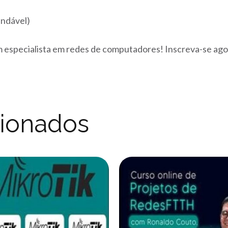
ndável)
 especialista em redes de computadores! Inscreva-se agor
cionados