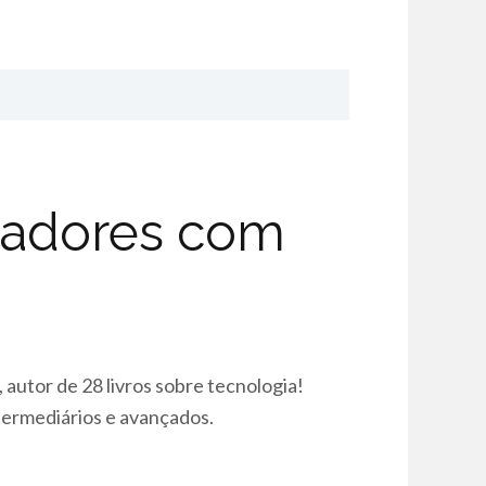
tadores com
, autor de 28 livros sobre tecnologia!
termediários e avançados.