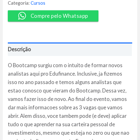
Ações
Categoria:
Cursos
-
Edufinance
Compre pelo Whatsapp
quantidade
Descrição
O Bootcamp surgiu com o intuito de formar novos
analistas aqui pro Edufinance. Inclusive, ja fizemos
isso no ano passado e temos alguns analistas que
estao conosco que vieram do Bootcamp. Dessa vez,
vamos fazer isso de novo. Ao final do evento, vamos
dar mais informacoes sobre as 3 vagas que vamos
abrir. Alem disso, voce tambem pode (e deve) aplicar
tudo o que aprender na sua carteira pessoal de
investimentos, mesmo que esteja no zero ou que nao