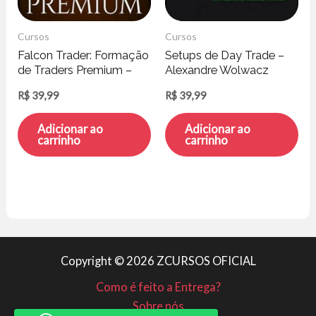
Cursos
Cursos
Falcon Trader: Formação
Setups de Day Trade –
de Traders Premium –
Alexandre Wolwacz
Rafael Schroeder
R$
39,99
R$
39,99
Adicionar ao
Adicionar ao
carrinho
carrinho
Copyright © 2026 ZCURSOS OFICIAL
Como é feito a Entrega?
Sobre nós