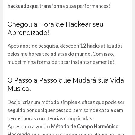
hackeado
que transforma suas performances!
Chegou a Hora de Hackear seu
Aprendizado!
Após anos de pesquisa, descobri
12 hacks
utilizados
pelos melhores tecladistas do mundo. Com isso,
mudei minha forma de tocar instantaneamente!
O Passo a Passo que Mudará sua Vida
Musical
Decidi criar um método simples e eficaz que pode ser
seguido por qualquer pessoa, sem sair de casa e sem
perder horas com teorias complicadas.
Apresento a você o
Método de Campo Harmônico
Hackeado
, que permite rearmonizar qualquer música