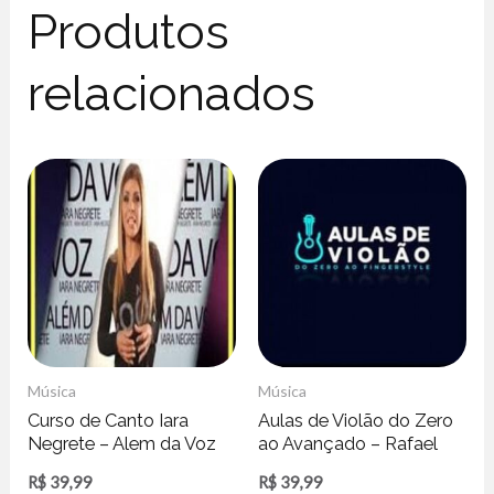
Produtos
relacionados
Música
Música
Curso de Canto Iara
Aulas de Violão do Zero
Negrete – Alem da Voz
ao Avançado – Rafael
Alves
R$
39,99
R$
39,99