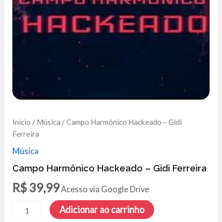
Início
/
Música
/ Campo Harmônico Hackeado – Gidi
Ferreira
Música
Campo Harmônico Hackeado – Gidi Ferreira
R$
39,99
Acesso via Google Drive
Campo
Adicionar ao carrinho
Harmônico