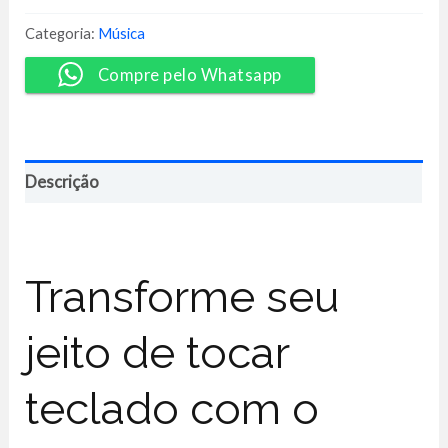
Hackeado
-
Categoria:
Música
Gidi
Ferreira
Compre pelo Whatsapp
quantidade
Descrição
Transforme seu
jeito de tocar
teclado com o