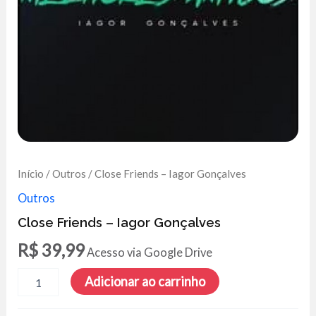
Início
/
Outros
/ Close Friends – Iagor Gonçalves
Outros
Close Friends – Iagor Gonçalves
R$
39,99
Acesso via Google Drive
Close
Adicionar ao carrinho
Friends
-