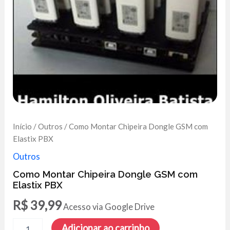
Início
/
Outros
/ Como Montar Chipeira Dongle GSM com
Elastix PBX
Outros
Como Montar Chipeira Dongle GSM com
Elastix PBX
R$
39,99
Acesso via Google Drive
Como
Adicionar ao carrinho