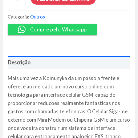
Montar
Chipeira
Dongle
Categoria:
Outros
GSM
com
Compre pelo Whatsapp
Elastix
PBX
quantidade
Descrição
Mais uma vez a Komunyka da um passo a frente e
oferece ao mercado um novo curso online, com
tecnologia para interface celular GSM, capaz de
proporcionar reducoes realmente fantasticas nos
gastos com chamadas telefonicas. O Celular Siga-me
externo com Mini Modem ou Chipeira GSM e um curso
onde voce ira construir um sistema de interface
celular para entroncamento analogico FXS, tronco