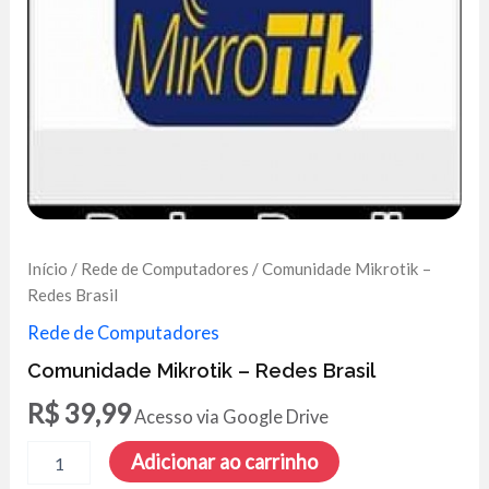
Início
/
Rede de Computadores
/ Comunidade Mikrotik –
Redes Brasil
Rede de Computadores
Comunidade Mikrotik – Redes Brasil
R$
39,99
Acesso via Google Drive
Comunidade
Adicionar ao carrinho
Mikrotik