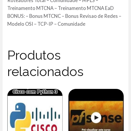
Roteadores Total – Comunidade – MPLS –
Treinamento MTCNA – Treinamento MTCNA EaD
BONUS: – Bonus MTCNC – Bonus Revisao de Redes –
Modelo OSI – TCP-IP – Comunidade
Produtos
relacionados