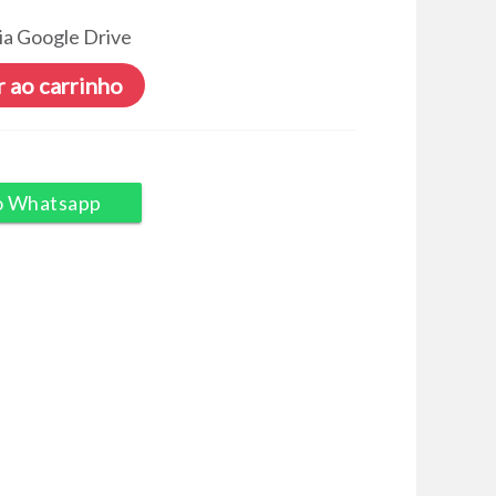
ia Google Drive
 ao carrinho
o Whatsapp