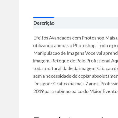
Descrição
Efeitos Avancados com Photoshop Mais um
utilizando apenas o Photoshop. Todo o pro
Manipulacao de Imagens Voce vai aprende
imagem. Retoque de Pele Profissional Aqu
toda a naturalidade da imagem. Criacao de
sem a necessidade de copiar absolutamen
Designer Grafico ha mais 7 anos. Profiss
2019 para subir ao palco do Maior Event