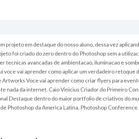
 projeto em destaque do nosso aluno, dessa vez aplicand
jeto foi criado do zero dentro do Photoshop sem a utiliza
r tecnicas avancadas de ambientacao, iluminacao e sombr
i voce vai aprender como aplicar um verdadeiro retoque d
 Artworks Voce vai aprender como criar flyers para evento
te nada da internet. Caio Vinicius Criador do Primeiro 
ional Destaque dentro do maior portfolio de criativos do 
o de Photoshop da America Latina, Photoshop Conference.