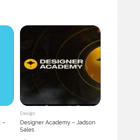
Design
 –
Designer Academy – Jadson
Sales