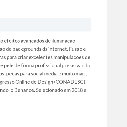
o efeitos avancados de iluminacao
cao de backgrounds da internet. Fusao e
as para criar excelentes manipulacoes de
e pele de forma profissional preservando
s, pecas para social media e muito mais,
Congresso Online de Design (CONADESG),
mundo, o Behance. Selecionado em 2018 e