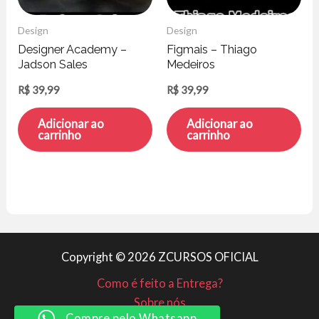
Design
Design
Designer Academy –
Figmais – Thiago
Jadson Sales
Medeiros
R$
39,99
R$
39,99
Adicionar ao
Adicionar ao
carrinho
carrinho
Copyright © 2026 ZCURSOS OFICIAL
Como é feito a Entrega?
Sobre nós
Compre pelo Whatsapp