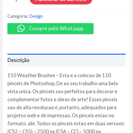
Market
-
150
Categoria:
Design
Weather
Photoshop
Compre pelo Whatsapp
Brushes
quantidade
Descrição
150 Weather Brushes – Esta e a colecao de 150
pinceis de Photoshop. De ao seu trabalho uma bela
vista unica. Os pinceis sao perfeitos para decorar e
complementar fotos e obras de arte! Esses pinceis
sao de alta resolucao e, portanto, adequados para
projetos web e de impressao. Os pinceis estao no
formato .abr. Todos os pinceis estao em duas versoes:
(CS2 – CS5) – 2500 px (CS6 – CC) – 5000 px