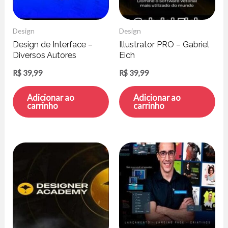
Design
Design
Design de Interface –
Illustrator PRO – Gabriel
Diversos Autores
Eich
R$
39,99
R$
39,99
Adicionar ao
Adicionar ao
carrinho
carrinho