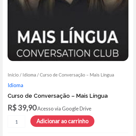
Início
/
Idioma
/ Curso de Conversação – Mais Língua
Idioma
Curso de Conversação – Mais Língua
R$
39,90
Acesso via Google Drive
Curso
Adicionar ao carrinho
de
Conversação