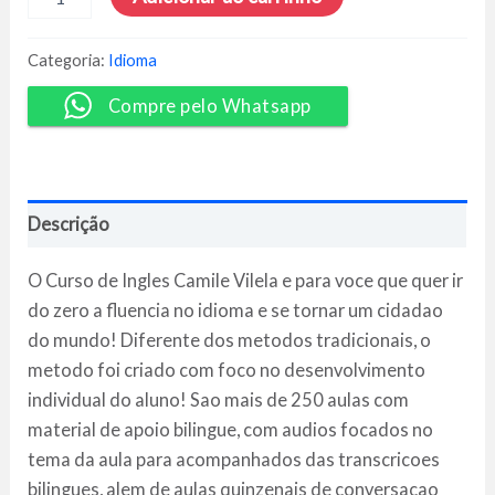
de
Inglês
Camile
Categoria:
Idioma
Vilela
-
Compre pelo Whatsapp
Bruno
Valverde
quantidade
Descrição
O Curso de Ingles Camile Vilela e para voce que quer ir
do zero a fluencia no idioma e se tornar um cidadao
do mundo! Diferente dos metodos tradicionais, o
metodo foi criado com foco no desenvolvimento
individual do aluno! Sao mais de 250 aulas com
material de apoio bilingue, com audios focados no
tema da aula para acompanhados das transcricoes
bilingues, alem de aulas quinzenais de conversacao