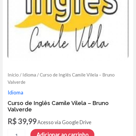
Início
/
Idioma
/ Curso de Inglês Camile Vilela – Bruno
Valverde
Idioma
Curso de Inglês Camile Vilela – Bruno
Valverde
R$
39,99
Acesso via Google Drive
Curso
Adicionar ao carrinho