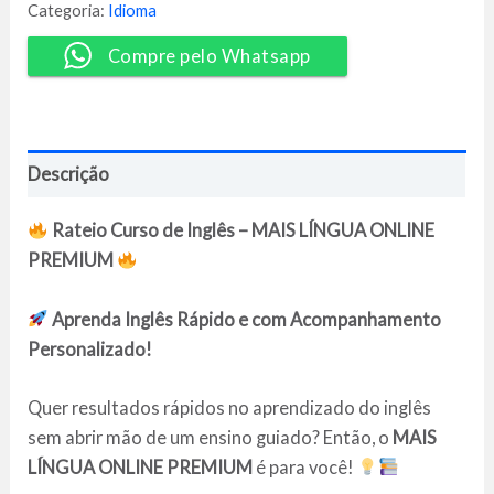
Completo
Categoria:
Idioma
-
Mais
Compre pelo Whatsapp
Línguas
quantidade
Descrição
Rateio Curso de Inglês – MAIS LÍNGUA ONLINE
PREMIUM
Aprenda Inglês Rápido e com Acompanhamento
Personalizado!
Quer resultados rápidos no aprendizado do inglês
sem abrir mão de um ensino guiado? Então, o
MAIS
LÍNGUA ONLINE PREMIUM
é para você!