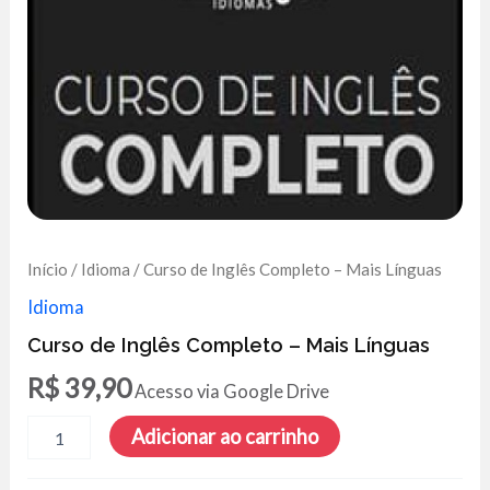
Início
/
Idioma
/ Curso de Inglês Completo – Mais Línguas
Idioma
Curso de Inglês Completo – Mais Línguas
R$
39,90
Acesso via Google Drive
Curso
Adicionar ao carrinho
de
Inglês