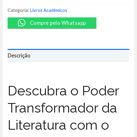
Literatura
-
Categoria:
Livros Acadêmicos
Matheus
Araújo
Compre pelo Whatsapp
quantidade
Descrição
Descubra o Poder
Transformador da
Literatura com o