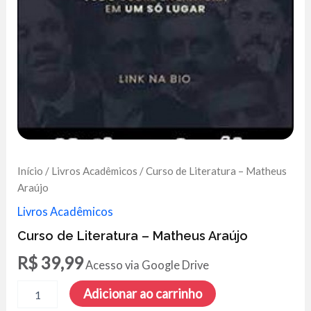
Início
/
Livros Acadêmicos
/ Curso de Literatura – Matheus
Araújo
Livros Acadêmicos
Curso de Literatura – Matheus Araújo
R$
39,99
Acesso via Google Drive
Curso
Adicionar ao carrinho
de