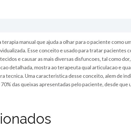
terapia manual que ajuda a olhar para o paciente como um 
dividualizada. Esse conceito e usado para tratar paciente
tecidos e causar as mais diversas disfuncoes, tal como do
acao detalhada, mostra ao terapeuta qual articulacao e qu
ra tecnica. Uma caracteristica desse conceito, alem de in
70% das queixas apresentadas pelo paciente, desde que us
cionados