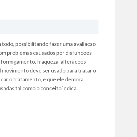
todo, possibilitando fazer uma avaliacao
s com problemas causados por disfuncoes
r, formigamento, fraqueza, alteracoes
al movimento deve ser usado para tratar o
dicar o tratamento, e que ele demora
adas tal como o conceito indica.