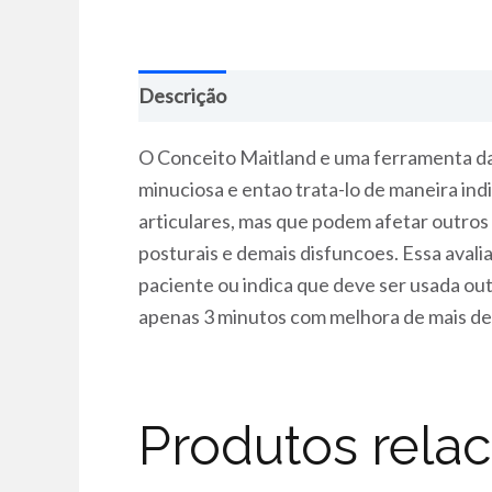
Descrição
O Conceito Maitland e uma ferramenta da 
minuciosa e entao trata-lo de maneira in
articulares, mas que podem afetar outros 
posturais e demais disfuncoes. Essa avali
paciente ou indica que deve ser usada out
apenas 3 minutos com melhora de mais de 
Produtos rela