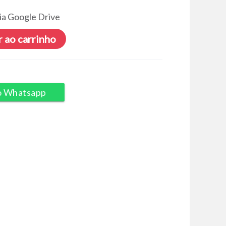
ia Google Drive
 ao carrinho
o Whatsapp