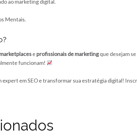
o ao marketing digital.
os Mentais.
o?
marketplaces
e
profissionais de marketing
que desejam se 
realmente funcionam!
 expert em SEO e transformar sua estratégia digital! Ins
cionados