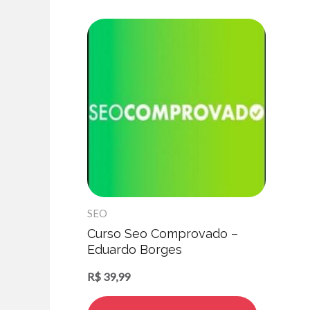
SEO
Curso Seo Comprovado –
Eduardo Borges
R$
39,99