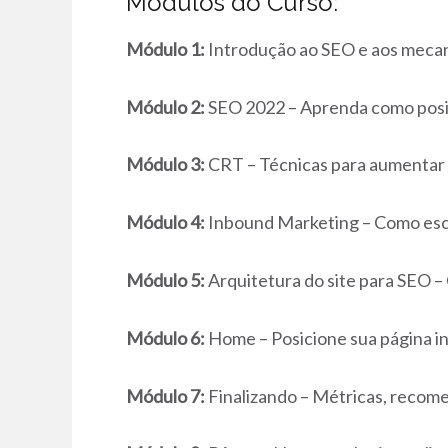
Módulos do Curso:
Módulo 1:
Introdução ao SEO e aos mecan
Módulo 2:
SEO 2022 – Aprenda como posic
Módulo 3:
CRT – Técnicas para aumentar o
Módulo 4:
Inbound Marketing – Como esc
Módulo 5:
Arquitetura do site para SEO – 
Módulo 6:
Home – Posicione sua página in
Módulo 7:
Finalizando – Métricas, recome