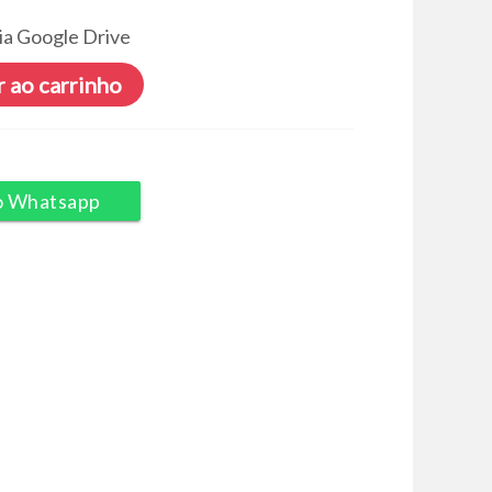
ia Google Drive
 ao carrinho
o Whatsapp