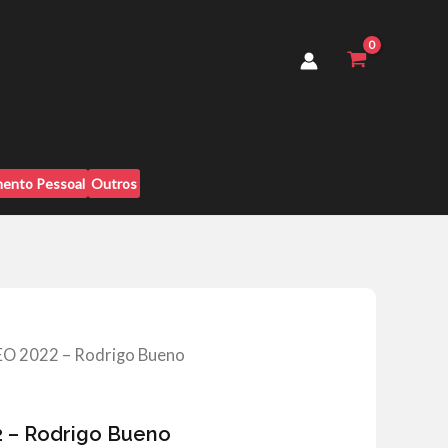
2022
-
Rodrigo
Bueno
quantidade
ento Pessoal
Outros
EO 2022 – Rodrigo Bueno
2 – Rodrigo Bueno