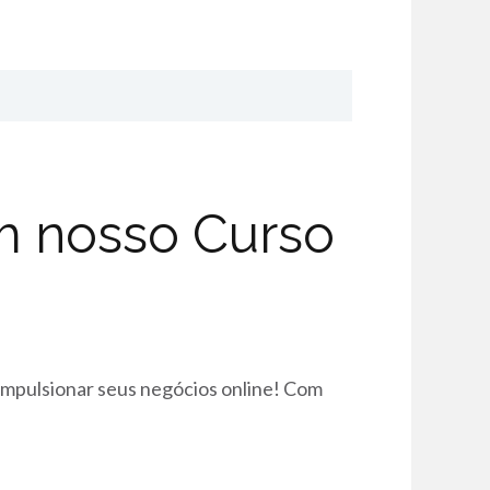
m nosso Curso
 impulsionar seus negócios online! Com