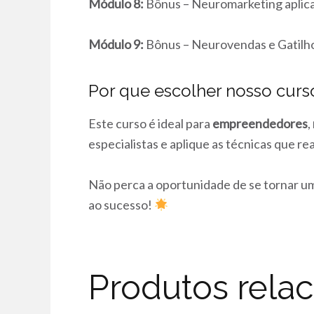
Módulo 8:
Bônus – Neuromarketing aplicad
Módulo 9:
Bônus – Neurovendas e Gatilh
Por que escolher nosso curs
Este curso é ideal para
empreendedores
,
especialistas e aplique as técnicas que 
Não perca a oportunidade de se tornar um
ao sucesso!
Produtos rela