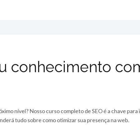
eu conhecimento co
próximo nível? Nosso curso completo de SEO é a chave para
enderá tudo sobre como otimizar sua presença na web.