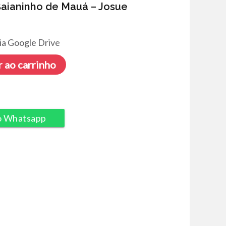
Baianinho de Mauá – Josue
ia Google Drive
 ao carrinho
o Whatsapp