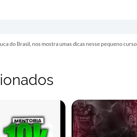
nuca do Brasil, nos mostra umas dicas nesse pequeno curs
cionados