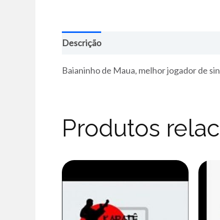
Descrição
Baianinho de Maua, melhor jogador de si
Produtos rela