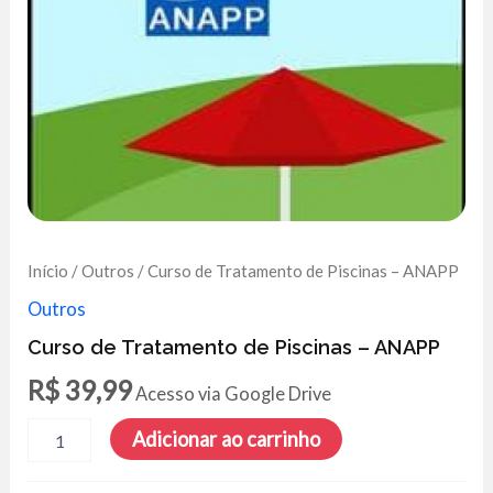
Início
/
Outros
/ Curso de Tratamento de Piscinas – ANAPP
Outros
Curso de Tratamento de Piscinas – ANAPP
R$
39,99
Acesso via Google Drive
Curso
Adicionar ao carrinho
de
Tratamento