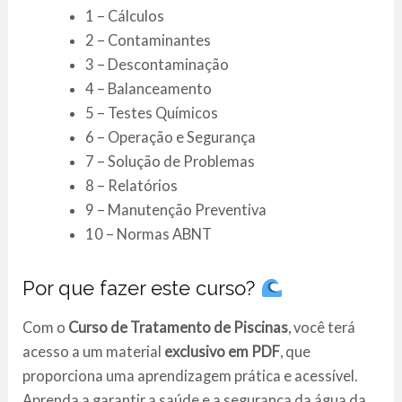
1 – Cálculos
2 – Contaminantes
3 – Descontaminação
4 – Balanceamento
5 – Testes Químicos
6 – Operação e Segurança
7 – Solução de Problemas
8 – Relatórios
9 – Manutenção Preventiva
10 – Normas ABNT
Por que fazer este curso?
Com o
Curso de Tratamento de Piscinas
, você terá
acesso a um material
exclusivo em PDF
, que
proporciona uma aprendizagem prática e acessível.
Aprenda a garantir a saúde e a segurança da água da